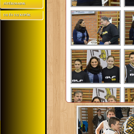
JÁTÉKOSAINK
U11 ÉS U12 KUPÁK