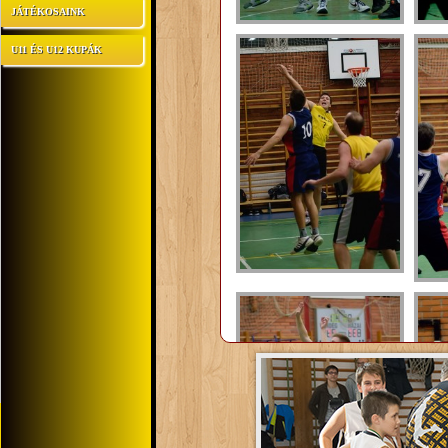
JÁTÉKOSAINK
U11 ÉS U12 KUPÁK